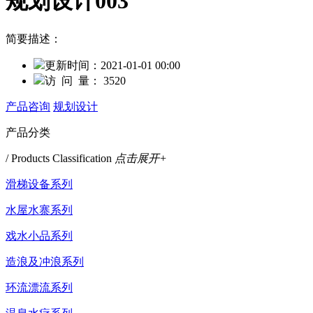
规划设计003
简要描述：
更新时间：
2021-01-01 00:00
访 问 量：
3520
产品咨询
规划设计
产品分类
/ Products Classification
点击展开+
滑梯设备系列
水屋水寨系列
戏水小品系列
造浪及冲浪系列
环流漂流系列