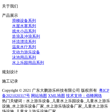
关于我们
产品展示
滑梯设备系列
水屋水寨系列
戏水小品系列
造浪及冲浪系列
环流漂流系列
温泉水疗系列
无动力游乐设备
泳池用品系列
水上乐园用品系列
规划设计
施工记录
Copyright © 2021 广东大鹏游乐科技有限公司 版权所有
粤ICP
备2021020317号
网站地图
XML地图
技术支持：佰蜂网络
热门关键词：水上游乐设备_儿童水上乐园设备_儿童水上游乐
设施_水上游乐设备厂家_水上游乐场设备厂家_儿童水上游乐
场设施_儿童水上游乐设施厂家