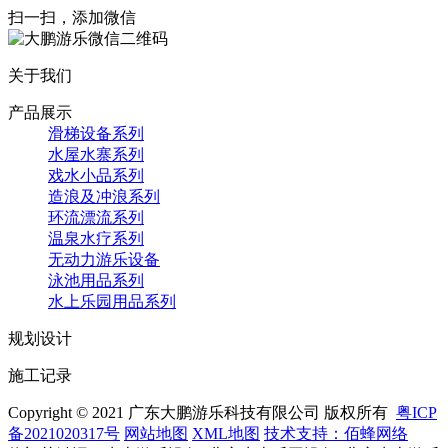
扫一扫，添加微信
关于我们
产品展示
滑梯设备系列
水屋水寨系列
戏水小品系列
造浪及冲浪系列
环流漂流系列
温泉水疗系列
无动力游乐设备
泳池用品系列
水上乐园用品系列
规划设计
施工记录
Copyright © 2021 广东大鹏游乐科技有限公司 版权所有
粤ICP
备2021020317号
网站地图
XML地图
技术支持：佰蜂网络