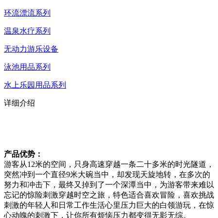
环流漂流系列
温泉水疗系列
无动力游乐设备
泳池用品系列
水上乐园用品系列
详细介绍
产品优势：
游客从12米的空间，只身高速穿越一条二十多米的时光隧道，
突然冲到一个直径9米大碗当中，却发现天旋地转，在多次的
努力和冲击下，最终又掉到了一个深潭当中，为游客带来难以
忘记的惊险刺激穿越时空之旅，特色适合喜欢冒险，喜欢挑战
刺激的年轻人和日常工作生活心里压力巨大的白领游玩，在惊
心动魄的刺激下，让你所有烦恼压力都变得无影无综。