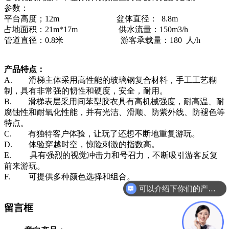
参数：
平台高度；12m 盆体直径： 8.8m
占地面积：21m*17m 供水流量：150m3/h
管道直径：0.8米 游客承载量：180 人/h
产品特点：
A. 滑梯主体采用高性能的玻璃钢复合材料，手工工艺糊
制，具有非常强的韧性和硬度，安全，耐用。
B. 滑梯表层采用间苯型胶衣具有高机械强度，耐高温、耐
腐蚀性和耐氧化性能，并有光洁、滑顺、防紫外线、防褪色等
特点。
C. 有独特客户体验，让玩了还想不断地重复游玩。
D. 体验穿越时空，惊险刺激的指数高。
E. 具有强烈的视觉冲击力和号召力，不断吸引游客反复
前来游玩。
F. 可提供多种颜色选择和组合。
可以介绍下你们的产品么？
留言框