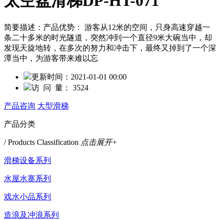
太空盆滑梯DP-HT-071
简要描述：
产品优势： 游客从12米的空间，只身高速穿越一
条二十多米的时光隧道，突然冲到一个直径9米大碗当中，却
发现天旋地转，在多次的努力和冲击下，最终又掉到了一个深
潭当中，为游客带来难以忘
更新时间：
2021-01-01 00:00
访 问 量：
3524
产品咨询
大型滑梯
产品分类
/ Products Classification
点击展开+
滑梯设备系列
水屋水寨系列
戏水小品系列
造浪及冲浪系列