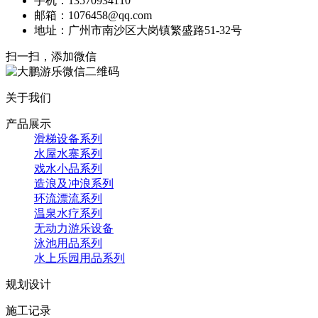
手机：13570934110
邮箱：1076458@qq.com
地址：广州市南沙区大岗镇繁盛路51-32号
扫一扫，添加微信
关于我们
产品展示
滑梯设备系列
水屋水寨系列
戏水小品系列
造浪及冲浪系列
环流漂流系列
温泉水疗系列
无动力游乐设备
泳池用品系列
水上乐园用品系列
规划设计
施工记录