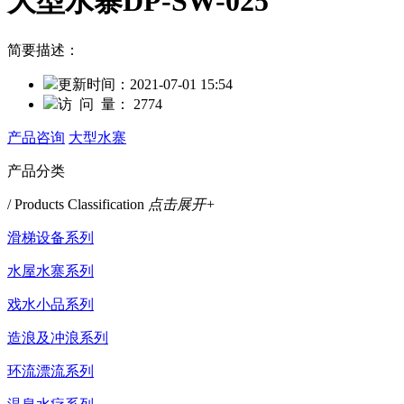
大型水寨DP-SW-025
简要描述：
更新时间：
2021-07-01 15:54
访 问 量：
2774
产品咨询
大型水寨
产品分类
/ Products Classification
点击展开+
滑梯设备系列
水屋水寨系列
戏水小品系列
造浪及冲浪系列
环流漂流系列