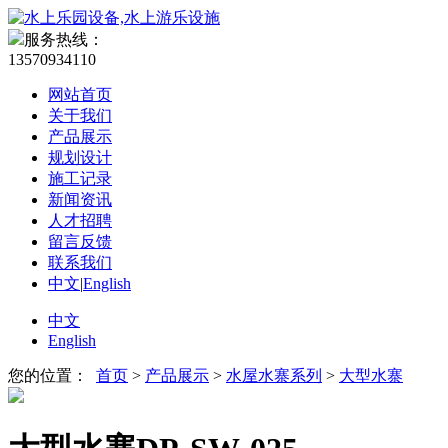
服务热线：
13570934110
网站首页
关于我们
产品展示
规划设计
施工记录
新闻资讯
人才招聘
留言反馈
联系我们
中文
|
English
中文
English
您的位置：
首页
>
产品展示
>
水屋水寨系列
>
大型水寨