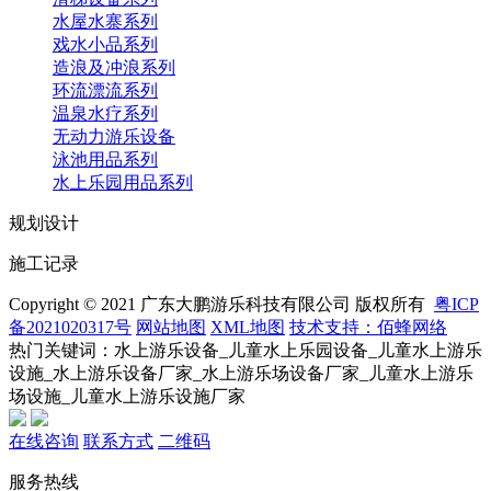
水屋水寨系列
戏水小品系列
造浪及冲浪系列
环流漂流系列
温泉水疗系列
无动力游乐设备
泳池用品系列
水上乐园用品系列
规划设计
施工记录
Copyright © 2021 广东大鹏游乐科技有限公司 版权所有
粤ICP
备2021020317号
网站地图
XML地图
技术支持：佰蜂网络
热门关键词：水上游乐设备_儿童水上乐园设备_儿童水上游乐
设施_水上游乐设备厂家_水上游乐场设备厂家_儿童水上游乐
场设施_儿童水上游乐设施厂家
在线咨询
联系方式
二维码
服务热线