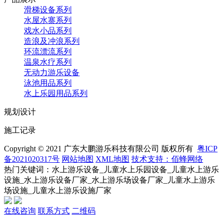
滑梯设备系列
水屋水寨系列
戏水小品系列
造浪及冲浪系列
环流漂流系列
温泉水疗系列
无动力游乐设备
泳池用品系列
水上乐园用品系列
规划设计
施工记录
Copyright © 2021 广东大鹏游乐科技有限公司 版权所有
粤ICP
备2021020317号
网站地图
XML地图
技术支持：佰蜂网络
热门关键词：水上游乐设备_儿童水上乐园设备_儿童水上游乐
设施_水上游乐设备厂家_水上游乐场设备厂家_儿童水上游乐
场设施_儿童水上游乐设施厂家
在线咨询
联系方式
二维码