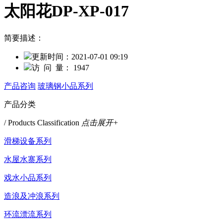
太阳花DP-XP-017
简要描述：
更新时间：
2021-07-01 09:19
访 问 量：
1947
产品咨询
玻璃钢小品系列
产品分类
/ Products Classification
点击展开+
滑梯设备系列
水屋水寨系列
戏水小品系列
造浪及冲浪系列
环流漂流系列