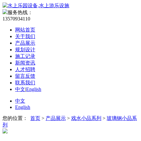
服务热线：
13570934110
网站首页
关于我们
产品展示
规划设计
施工记录
新闻资讯
人才招聘
留言反馈
联系我们
中文
|
English
中文
English
您的位置：
首页
>
产品展示
>
戏水小品系列
>
玻璃钢小品系
列