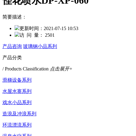
怪花喷水DP-XP-060
简要描述：
更新时间：
2021-07-15 10:53
访 问 量：
2501
产品咨询
玻璃钢小品系列
产品分类
/ Products Classification
点击展开+
滑梯设备系列
水屋水寨系列
戏水小品系列
造浪及冲浪系列
环流漂流系列