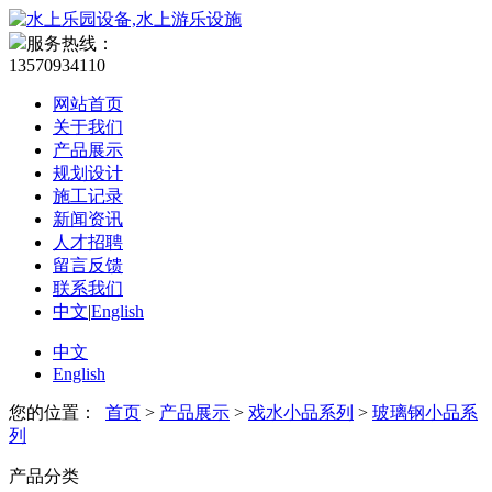
服务热线：
13570934110
网站首页
关于我们
产品展示
规划设计
施工记录
新闻资讯
人才招聘
留言反馈
联系我们
中文
|
English
中文
English
您的位置：
首页
>
产品展示
>
戏水小品系列
>
玻璃钢小品系
列
产品分类