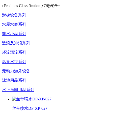
/ Products Classification
点击展开+
滑梯设备系列
水屋水寨系列
戏水小品系列
造浪及冲浪系列
环流漂流系列
温泉水疗系列
无动力游乐设备
泳池用品系列
水上乐园用品系列
丝带喷水DP-XP-027