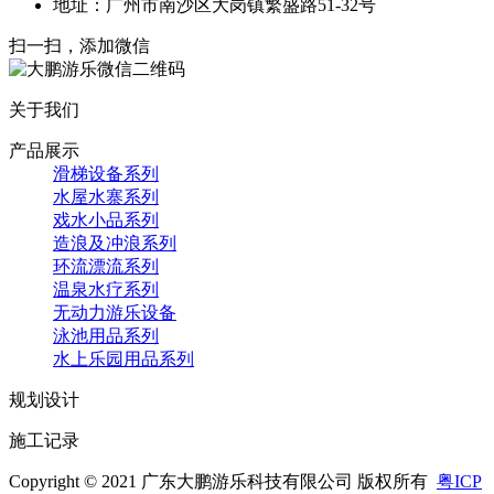
地址：广州市南沙区大岗镇繁盛路51-32号
扫一扫，添加微信
关于我们
产品展示
滑梯设备系列
水屋水寨系列
戏水小品系列
造浪及冲浪系列
环流漂流系列
温泉水疗系列
无动力游乐设备
泳池用品系列
水上乐园用品系列
规划设计
施工记录
Copyright © 2021 广东大鹏游乐科技有限公司 版权所有
粤ICP