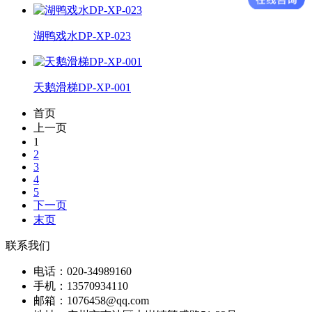
湖鸭戏水DP-XP-023
天鹅滑梯DP-XP-001
首页
上一页
1
2
3
4
5
下一页
末页
联系我们
电话：020-34989160
手机：13570934110
邮箱：1076458@qq.com