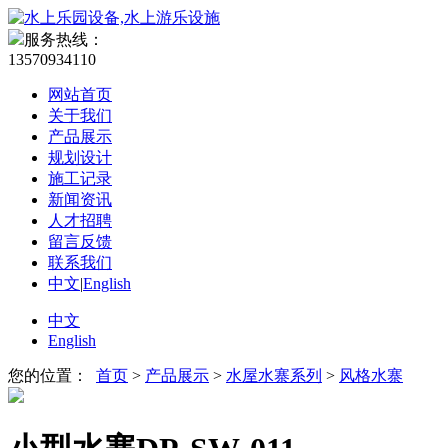
服务热线：
13570934110
网站首页
关于我们
产品展示
规划设计
施工记录
新闻资讯
人才招聘
留言反馈
联系我们
中文
|
English
中文
English
您的位置：
首页
>
产品展示
>
水屋水寨系列
>
风格水寨