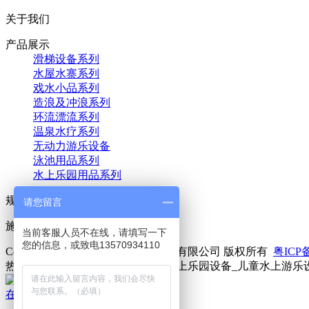
关于我们
产品展示
滑梯设备系列
水屋水寨系列
戏水小品系列
造浪及冲浪系列
环流漂流系列
温泉水疗系列
无动力游乐设备
泳池用品系列
水上乐园用品系列
规划设计
请您留言
施工记录
当前客服人员不在线，请填写一下
您的信息，或致电13570934110
Copyright © 2021 广东大鹏游乐科技有限公司 版权所有
粤ICP备
热门关键词：水上游乐设备_儿童水上乐园设备_儿童水上游乐
在线咨询
联系方式
二维码