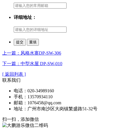
详细地址：
上一篇：风格水寨DP-SW-306
下一篇：中型水屋 DP-SW-010
[ 返回列表 ]
联系我们
电话：020-34989160
手机：13570934110
邮箱：1076458@qq.com
地址：广州市南沙区大岗镇繁盛路51-32号
扫一扫，添加微信