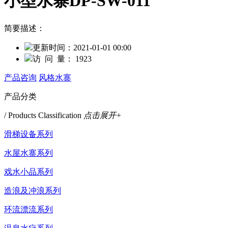
小型水寨DP-SW-011
简要描述：
更新时间：
2021-01-01 00:00
访 问 量：
1923
产品咨询
风格水寨
产品分类
/ Products Classification
点击展开+
滑梯设备系列
水屋水寨系列
戏水小品系列
造浪及冲浪系列
环流漂流系列