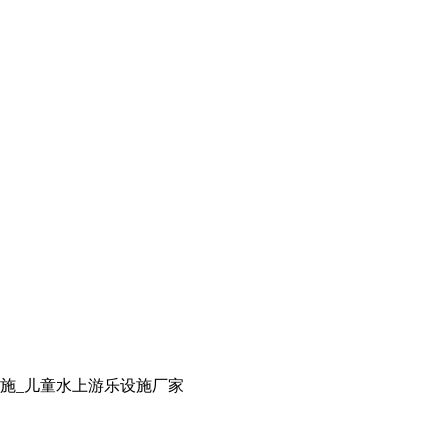
设施_儿童水上游乐设施厂家