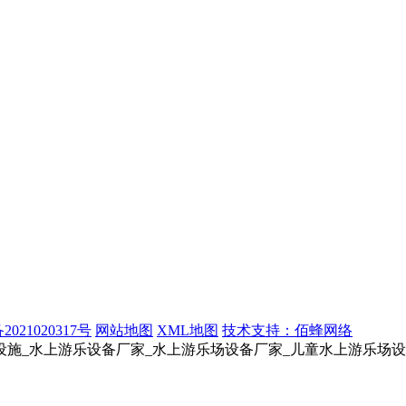
2021020317号
网站地图
XML地图
技术支持：佰蜂网络
设施_水上游乐设备厂家_水上游乐场设备厂家_儿童水上游乐场