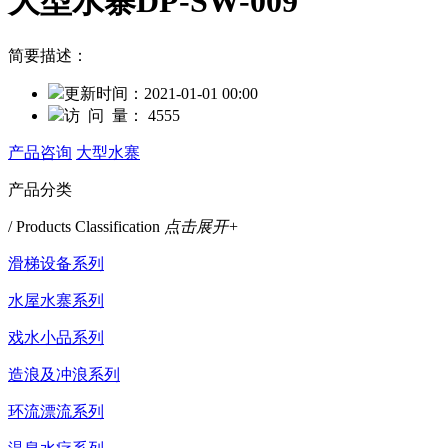
大型水寨DP-SW-009
简要描述：
更新时间：
2021-01-01 00:00
访 问 量：
4555
产品咨询
大型水寨
产品分类
/ Products Classification
点击展开+
滑梯设备系列
水屋水寨系列
戏水小品系列
造浪及冲浪系列
环流漂流系列