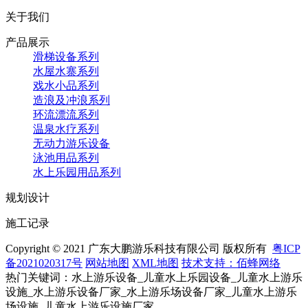
关于我们
产品展示
滑梯设备系列
水屋水寨系列
戏水小品系列
造浪及冲浪系列
环流漂流系列
温泉水疗系列
无动力游乐设备
泳池用品系列
水上乐园用品系列
规划设计
施工记录
Copyright © 2021 广东大鹏游乐科技有限公司 版权所有
粤ICP
备2021020317号
网站地图
XML地图
技术支持：佰蜂网络
热门关键词：水上游乐设备_儿童水上乐园设备_儿童水上游乐
设施_水上游乐设备厂家_水上游乐场设备厂家_儿童水上游乐
场设施_儿童水上游乐设施厂家