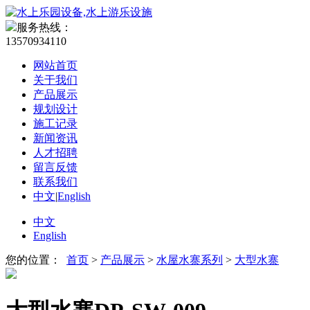
服务热线：
13570934110
网站首页
关于我们
产品展示
规划设计
施工记录
新闻资讯
人才招聘
留言反馈
联系我们
中文
|
English
中文
English
您的位置：
首页
>
产品展示
>
水屋水寨系列
>
大型水寨