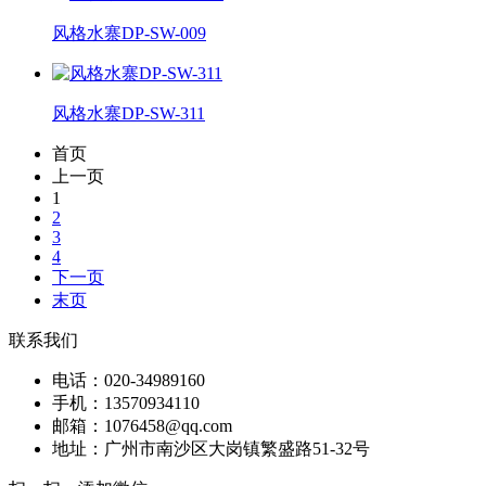
风格水寨DP-SW-009
风格水寨DP-SW-311
首页
上一页
1
2
3
4
下一页
末页
联系我们
电话：020-34989160
手机：13570934110
邮箱：1076458@qq.com
地址：广州市南沙区大岗镇繁盛路51-32号