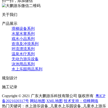
扫一扫，添加微信
关于我们
产品展示
滑梯设备系列
水屋水寨系列
戏水小品系列
造浪及冲浪系列
环流漂流系列
温泉水疗系列
无动力游乐设备
泳池用品系列
水上乐园用品系列
规划设计
施工记录
Copyright © 2021 广东大鹏游乐科技有限公司 版权所有
粤ICP
备2021020317号
网站地图
XML地图
技术支持：佰蜂网络
热门关键词：水上游乐设备_儿童水上乐园设备_儿童水上游乐