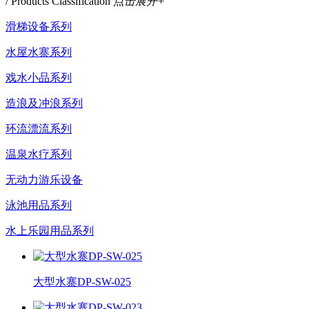
/ Products Classification
点击展开+
滑梯设备系列
水屋水寨系列
戏水小品系列
造浪及冲浪系列
环流漂流系列
温泉水疗系列
无动力游乐设备
泳池用品系列
水上乐园用品系列
大型水寨DP-SW-025