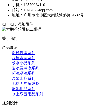
手机：13570934110
邮箱：1076458@qq.com
地址：广州市南沙区大岗镇繁盛路51-32号
扫一扫，添加微信
关于我们
产品展示
滑梯设备系列
水屋水寨系列
戏水小品系列
造浪及冲浪系列
环流漂流系列
温泉水疗系列
无动力游乐设备
泳池用品系列
水上乐园用品系列
规划设计