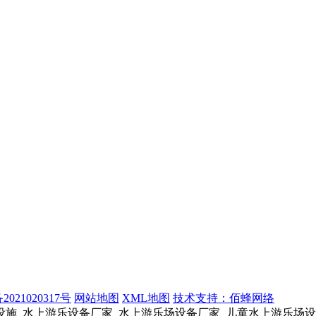
2021020317号
网站地图
XML地图
技术支持：佰蜂网络
设施_水上游乐设备厂家_水上游乐场设备厂家_儿童水上游乐场