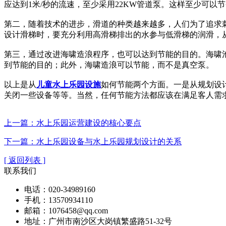
应达到1米/秒的流速，至少采用22KW管道泵。这样至少可以
第二，随着技术的进步，滑道的种类越来越多，人们为了追求
设计滑梯时，要充分利用高滑梯排出的水参与低滑梯的润滑，
第三，通过改进海啸造浪程序，也可以达到节能的目的。海啸
到节能的目的；此外，海啸造浪可以节能，而不是真空泵。
以上是从
儿童水上乐园设施
如何节能两个方面。一是从规划设
关闭一些设备等等。当然，任何节能方法都应该在满足客人需
上一篇：水上乐园运营建设的核心要点
下一篇：水上乐园设备与水上乐园规划设计的关系
[ 返回列表 ]
联系我们
电话：020-34989160
手机：13570934110
邮箱：1076458@qq.com
地址：广州市南沙区大岗镇繁盛路51-32号