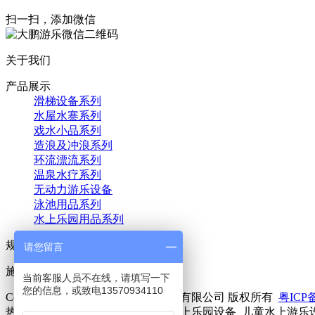
扫一扫，添加微信
关于我们
产品展示
滑梯设备系列
水屋水寨系列
戏水小品系列
造浪及冲浪系列
环流漂流系列
温泉水疗系列
无动力游乐设备
泳池用品系列
水上乐园用品系列
规划设计
请您留言
施工记录
当前客服人员不在线，请填写一下
您的信息，或致电13570934110
Copyright © 2021 广东大鹏游乐科技有限公司 版权所有
粤ICP备
热门关键词：水上游乐设备_儿童水上乐园设备_儿童水上游乐