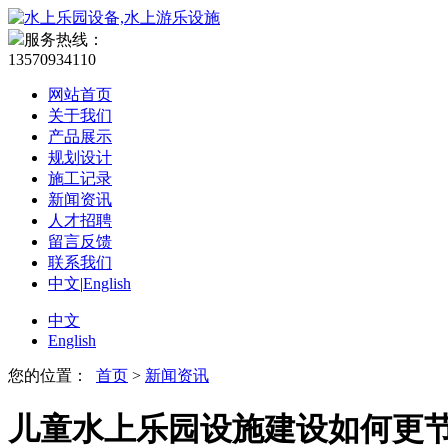
服务热线：
13570934110
网站首页
关于我们
产品展示
规划设计
施工记录
新闻资讯
人才招聘
留言反馈
联系我们
中文
|
English
中文
English
您的位置：
首页
>
新闻资讯
儿童水上乐园设施建设如何更