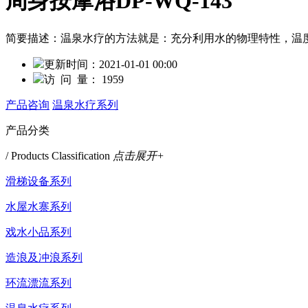
周身按摩浴DP-WQ-143
简要描述：
温泉水疗的方法就是：充分利用水的物理特性，温
更新时间：
2021-01-01 00:00
访 问 量：
1959
产品咨询
温泉水疗系列
产品分类
/ Products Classification
点击展开+
滑梯设备系列
水屋水寨系列
戏水小品系列
造浪及冲浪系列
环流漂流系列