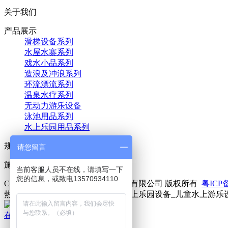
关于我们
产品展示
滑梯设备系列
水屋水寨系列
戏水小品系列
造浪及冲浪系列
环流漂流系列
温泉水疗系列
无动力游乐设备
泳池用品系列
水上乐园用品系列
规划设计
请您留言
施工记录
当前客服人员不在线，请填写一下
您的信息，或致电13570934110
Copyright © 2021 广东大鹏游乐科技有限公司 版权所有
粤ICP备
热门关键词：水上游乐设备_儿童水上乐园设备_儿童水上游乐
在线咨询
联系方式
二维码