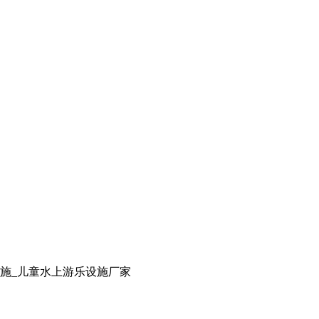
设施_儿童水上游乐设施厂家