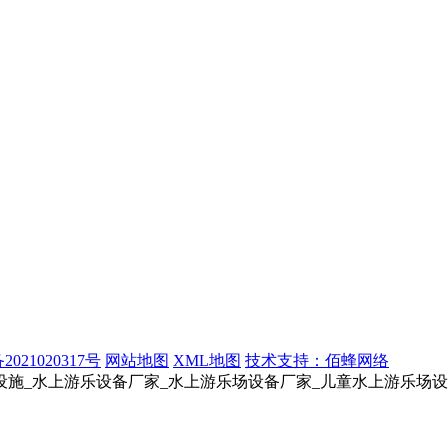
2021020317号
网站地图
XML地图
技术支持：佰蜂网络
设施_水上游乐设备厂家_水上游乐场设备厂家_儿童水上游乐场