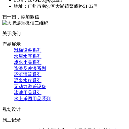
邮箱：1076458@qq.com
地址：广州市南沙区大岗镇繁盛路51-32号
扫一扫，添加微信
关于我们
产品展示
滑梯设备系列
水屋水寨系列
戏水小品系列
造浪及冲浪系列
环流漂流系列
温泉水疗系列
无动力游乐设备
泳池用品系列
水上乐园用品系列
规划设计
施工记录