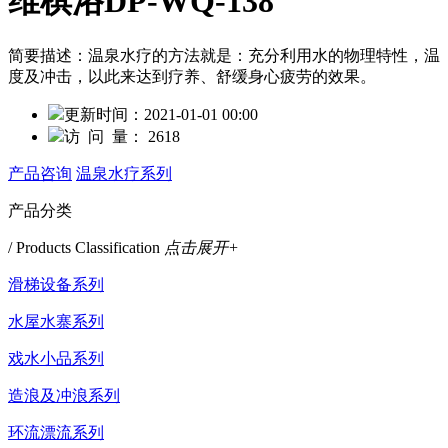
维棋浴DP-WQ-138
简要描述：
温泉水疗的方法就是：充分利用水的物理特性，温
度及冲击，以此来达到疗养、舒缓身心疲劳的效果。
更新时间：
2021-01-01 00:00
访 问 量：
2618
产品咨询
温泉水疗系列
产品分类
/ Products Classification
点击展开+
滑梯设备系列
水屋水寨系列
戏水小品系列
造浪及冲浪系列
环流漂流系列