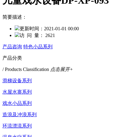
儿童戏水设备DP-XP-093
简要描述：
更新时间：
2021-01-01 00:00
访 问 量：
2621
产品咨询
特色小品系列
产品分类
/ Products Classification
点击展开+
滑梯设备系列
水屋水寨系列
戏水小品系列
造浪及冲浪系列
环流漂流系列