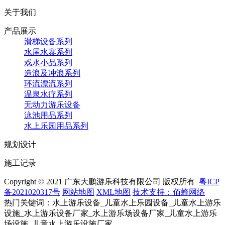
关于我们
产品展示
滑梯设备系列
水屋水寨系列
戏水小品系列
造浪及冲浪系列
环流漂流系列
温泉水疗系列
无动力游乐设备
泳池用品系列
水上乐园用品系列
规划设计
施工记录
Copyright © 2021 广东大鹏游乐科技有限公司 版权所有
粤ICP
备2021020317号
网站地图
XML地图
技术支持：佰蜂网络
热门关键词：水上游乐设备_儿童水上乐园设备_儿童水上游乐
设施_水上游乐设备厂家_水上游乐场设备厂家_儿童水上游乐
场设施_儿童水上游乐设施厂家