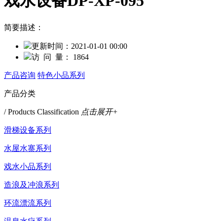
戏水设备DP-XP-095
简要描述：
更新时间：
2021-01-01 00:00
访 问 量：
1864
产品咨询
特色小品系列
产品分类
/ Products Classification
点击展开+
滑梯设备系列
水屋水寨系列
戏水小品系列
造浪及冲浪系列
环流漂流系列