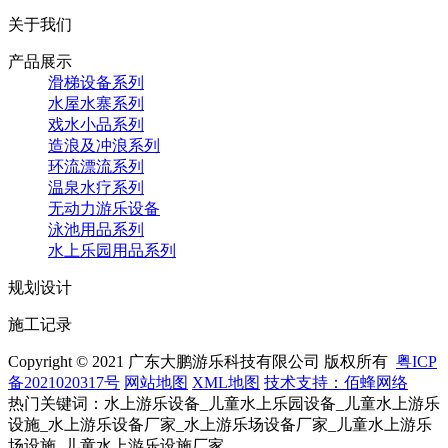
关于我们
产品展示
滑梯设备系列
水屋水寨系列
戏水小品系列
造浪及冲浪系列
环流漂流系列
温泉水疗系列
无动力游乐设备
泳池用品系列
水上乐园用品系列
规划设计
施工记录
Copyright © 2021 广东大鹏游乐科技有限公司 版权所有
粤ICP
备2021020317号
网站地图
XML地图
技术支持：佰蜂网络
热门关键词：水上游乐设备_儿童水上乐园设备_儿童水上游乐
设施_水上游乐设备厂家_水上游乐场设备厂家_儿童水上游乐
场设施_儿童水上游乐设施厂家