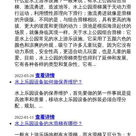
什么是水上游乐设施？一般来说，有水上公园组合滑
梯、激流勇进、造波池等。水上公园滑梯属于无动力滑
行运动，利用惯性原理向下滑行；激流勇进就像是滑梯
的升级版。不同的是，与组合滑梯相比，具有更高的海
拔、更大的坡度和更强的动力；浪池是模拟海浪起伏的
场景，就像身临其境一样。关于水上公园组合滑梯：它
是水上公园常见的水上游乐设施。它采用了五颜六色的
颜色和凉爽的外观，吸引了许多儿童玩耍。因为它没有
动力系统，安全性高，更适合幼儿玩耍，也是儿童的最
爱。目前，水上公园的滑梯类型也得到了延伸和发展。
它有各种各样的类型和复杂性。它有...
查看详情
2022-05-26
水上乐园设备如何做保养维护？
水上乐园设备的保养维护，首先要做的第一件事就是提
高效率和质量，移动水上乐园设备的拆装必须合理分
配，规划。...
查看详情
2022-01-11
水上乐园设备的水滑梯有哪些？
一般水上游乐场地都有水滑梯，而水滑梯又可分为：大