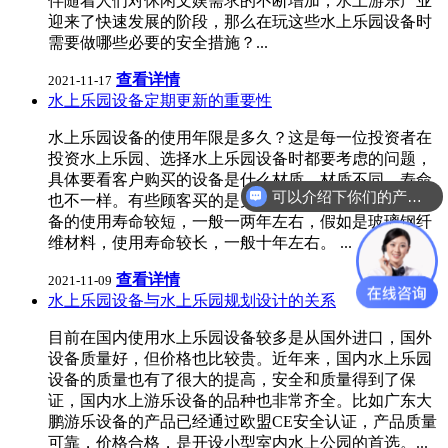
伴随着人们对休闲文娱需求的不断增加，水上游乐产业
迎来了快速发展的阶段，那么在玩这些水上乐园设备时
需要做哪些必要的安全措施？...
查看详情
2021-11-17
水上乐园设备定期更新的重要性
水上乐园设备的使用年限是多久？这是每一位投资者在
投资水上乐园、选择水上乐园设备时都要考虑的问题，
具体要看客户购买的设备是什么材质，材质不同，寿命
可以介绍下你们的产品么？
也不一样。有些顾客买的是充气水上游乐设备，这台设
备的使用寿命较短，一般一两年左右，假如是玻璃钢纤
维材料，使用寿命较长，一般十年左右。 ...
查看详情
2021-11-09
水上乐园设备与水上乐园规划设计的关系
目前在国内使用水上乐园设备较多是从国外进口，国外
设备质量好，但价格也比较贵。近年来，国内水上乐园
设备的质量也有了很大的提高，安全和质量得到了保
证，国内水上游乐设备的品种也非常齐全。比如广东大
鹏游乐设备的产品已经通过欧盟CE安全认证，产品质量
可靠，价格合格，是开设小型室内水上公园的首选。...