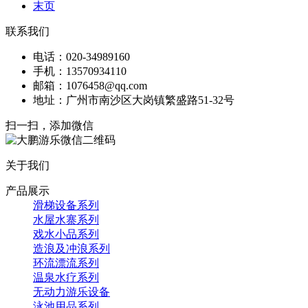
末页
联系我们
电话：020-34989160
手机：13570934110
邮箱：1076458@qq.com
地址：广州市南沙区大岗镇繁盛路51-32号
扫一扫，添加微信
关于我们
产品展示
滑梯设备系列
水屋水寨系列
戏水小品系列
造浪及冲浪系列
环流漂流系列
温泉水疗系列
无动力游乐设备
泳池用品系列